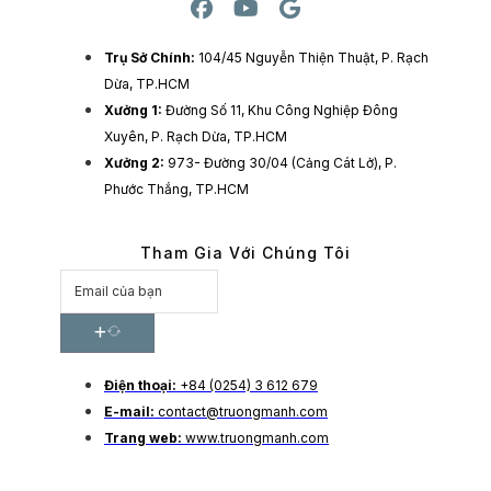
Trụ Sở Chính:
104/45 Nguyễn Thiện Thuật, P. Rạch
Dừa, TP.HCM
Xưởng 1:
Đường Số 11, Khu Công Nghiệp Đông
Xuyên, P. Rạch Dừa, TP.HCM
Xưởng 2:
973- Đường 30/04 (Cảng Cát Lở), P.
Phước Thắng, TP.HCM
Tham Gia Với Chúng Tôi
Điện thoại:
+84 (0254) 3 612 679
E-mail:
contact@truongmanh.com
Trang web:
www.truongmanh.com