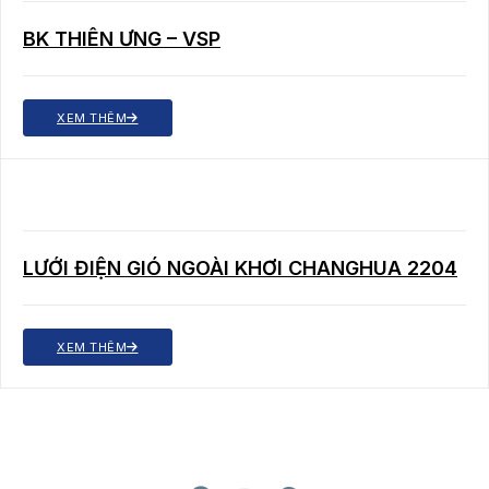
BK THIÊN ƯNG – VSP
XEM THÊM
LƯỚI ĐIỆN GIÓ NGOÀI KHƠI CHANGHUA 2204
XEM THÊM