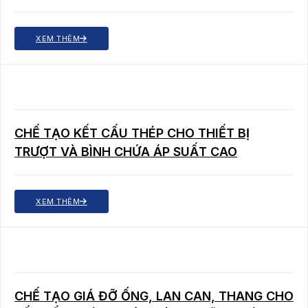
XEM THÊM
CHẾ TẠO KẾT CẤU THÉP CHO THIẾT BỊ
TRƯỢT VÀ BÌNH CHỨA ÁP SUẤT CAO
XEM THÊM
CHẾ TẠO GIÁ ĐỠ ỐNG, LAN CAN, THANG CHO