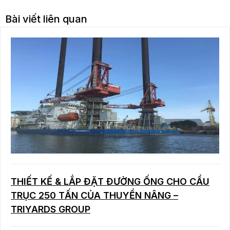
Bài viết liên quan
THIẾT KẾ & LẮP ĐẶT ĐƯỜNG ỐNG CHO CẨU
TRỤC 250 TẤN CỦA THUYỀN NÂNG –
TRIYARDS GROUP