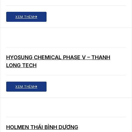
XEM THÊM
HYOSUNG CHEMICAL PHASE V – THANH
LONG TECH
XEM THÊM
HOLMEN THÁI BÌNH DƯƠNG