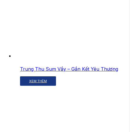
Trung Thu Sum Vầy – Gắn Kết Yêu Thương
XEM THÊM