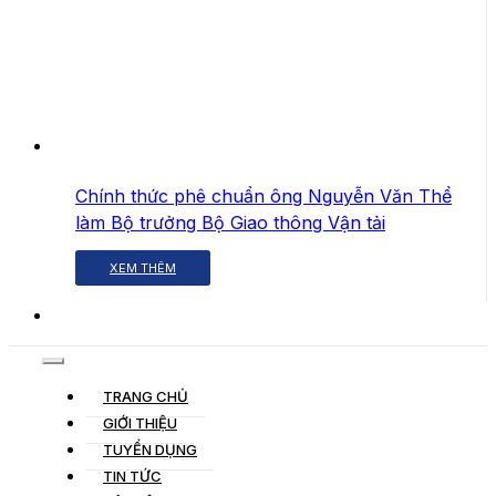
Chính thức phê chuẩn ông Nguyễn Văn Thể
làm Bộ trưởng Bộ Giao thông Vận tải
XEM THÊM
TRANG CHỦ
GIỚI THIỆU
TUYỂN DỤNG
TIN TỨC