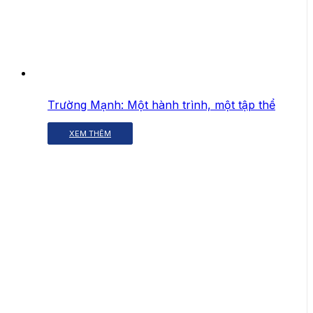
Trường Mạnh: Một hành trình, một tập thể
XEM THÊM