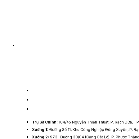
Trụ Sở Chính:
104/45 Nguyễn Thiện Thuật, P. Rạch Dừa, 
Xưởng 1:
Đường Số 11, Khu Công Nghiệp Đông Xuyên, P. R
Xưởng 2:
973- Đường 30/04 (Cảng Cát Lở), P. Phước Thắn