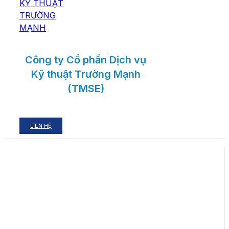
Công ty Cổ phần Dịch vụ
Kỹ thuật Trường Mạnh
(TMSE)
LIÊN HỆ