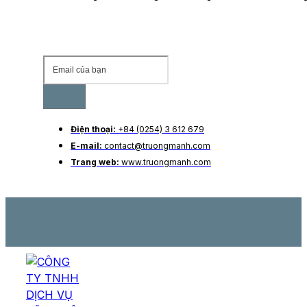
Điện thoại:
+84 (0254) 3 612 679
E-mail:
contact@truongmanh.com
Trang web:
www.truongmanh.com