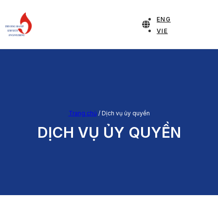
ENG
VIE
Trang chủ
/
Dịch vụ ủy quyền
DỊCH VỤ ỦY QUYỀN