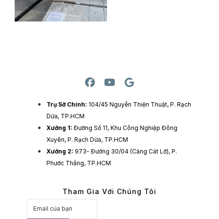
Trụ Sở Chính:
104/45 Nguyễn Thiện Thuật, P. Rạch
Dừa, TP.HCM
Xưởng 1:
Đường Số 11, Khu Công Nghiệp Đông
Xuyên, P. Rạch Dừa, TP.HCM
Xưởng 2:
973- Đường 30/04 (Cảng Cát Lở), P.
Phước Thắng, TP.HCM
Tham Gia Với Chúng Tôi