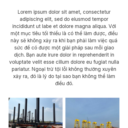
Lorem ipsum dolor sit amet, consectetur
adipiscing elit, sed do eiusmod tempor
incididunt ut labe et dolore magna aliqua. Với
một mục tiêu tối thiểu là có thể làm được, điều
này sẽ không xảy ra khi bạn phải làm việc quá
sức để có được một giải pháp sau mỗi giao
dịch. Bạn aute irure dolor in reprehenderit in
voluptate velit esse cillum dolore eu fugiat nulla
pariatur. Ngoại trừ tội lỗi không thường xuyên
xảy ra, đó là lý do tại sao bạn không thể làm
điều đó.