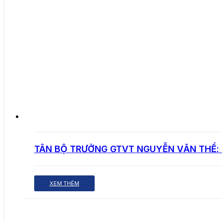
TÂN BỘ TRƯỞNG GTVT NGUYỄN VĂN THỂ: 
XEM THÊM