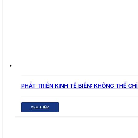
PHÁT TRIỂN KINH TẾ BIỂN: KHÔNG THỂ CH
XEM THÊM