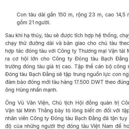
Con tàu dài gần 150 m, rộng 23 m, cao 14,5 
gồm 21 người.
Sau khi hạ thủy, tàu sẽ được tích hợp hệ thống, chạ
chạy thử đường dài và bàn giao cho chủ tàu the
hợp tác đóng tàu với Công ty Thương mại Vận tải
ra cơ hội lớn cho Công ty Đóng tàu Bạch Đằng 
trường đóng tàu giá trị cao. Tập thể cán bộ công
Đóng tàu Bạch Đằng sẽ tập trung nguồn lực con ng
đảm bảo đóng mới tàu hàng 17.500 DWT theo đúng t
ông Hùng nhấn mạnh.
Ông Vũ Văn Viện, Chủ tịch Hội đồng quản trị C
Vận tải Minh Thắng bày tỏ lòng biết ơn đối với t
nhân viên Công ty Đóng tàu Bạch Đằng đã tận tụy 
độ của những người thợ đóng tàu Việt Nam để h