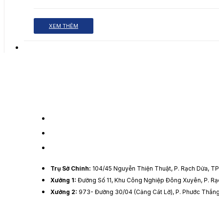
XEM THÊM
Trụ Sở Chính:
104/45 Nguyễn Thiện Thuật, P. Rạch Dừa, 
Xưởng 1:
Đường Số 11, Khu Công Nghiệp Đông Xuyên, P. R
Xưởng 2:
973- Đường 30/04 (Cảng Cát Lở), P. Phước Thắn