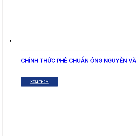
CHÍNH THỨC PHÊ CHUẨN ÔNG NGUYỄN VĂ
XEM THÊM