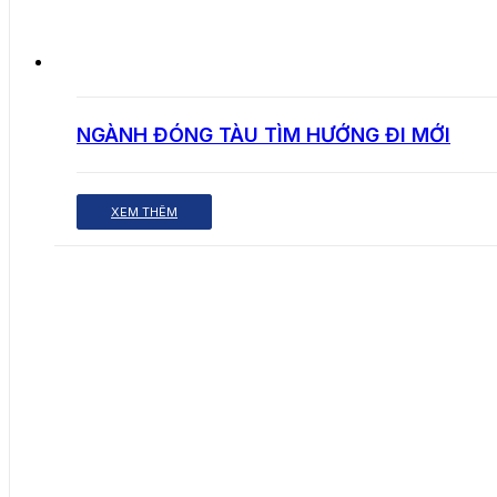
NGÀNH ĐÓNG TÀU TÌM HƯỚNG ĐI MỚI
XEM THÊM