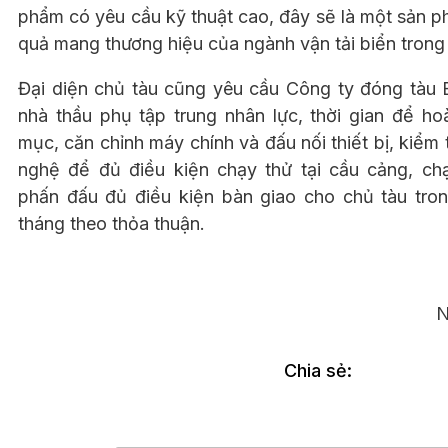
phẩm có yêu cầu kỹ thuật cao, đây sẽ là một sản p
quả mang thương hiệu của ngành vận tải biển trong
Đại diện chủ tàu cũng yêu cầu Công ty đóng tàu
nhà thầu phụ tập trung nhân lực, thời gian để ho
mục, căn chỉnh máy chính và đấu nối thiết bị, kiểm
nghệ để đủ điều kiện chạy thử tại cầu cảng, ch
phấn đấu đủ điều kiện bàn giao cho chủ tàu tron
tháng theo thỏa thuận.
N
Chia sẻ: