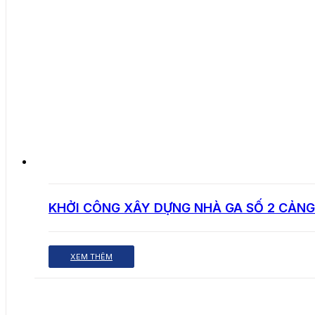
KHỞI CÔNG XÂY DỰNG NHÀ GA SỐ 2 CẢNG 
XEM THÊM