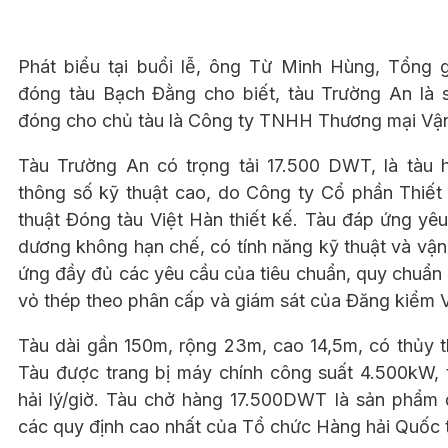
Phát biểu tại buổi lễ, ông Từ Minh Hùng, Tổng
đóng tàu Bạch Đằng cho biết, tàu Trường An là
đóng cho chủ tàu là Công ty TNHH Thương mại Vận
Tàu Trường An có trọng tải 17.500 DWT, là tàu
thông số kỹ thuật cao, do Công ty Cổ phần Thiết
thuật Đóng tàu Việt Hàn thiết kế. Tàu đáp ứng yêu
dương không hạn chế, có tính năng kỹ thuật và vận
ứng đầy đủ các yêu cầu của tiêu chuẩn, quy chuẩn
vỏ thép theo phân cấp và giám sát của Đăng kiểm 
Tàu dài gần 150m, rộng 23m, cao 14,5m, có thủy t
Tàu được trang bị máy chính công suất 4.500kW, t
hải lý/giờ. Tàu chở hàng 17.500DWT là sản phẩm 
các quy định cao nhất của Tổ chức Hàng hải Quốc 