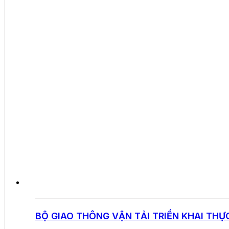
BỘ GIAO THÔNG VẬN TẢI TRIỂN KHAI THỰ